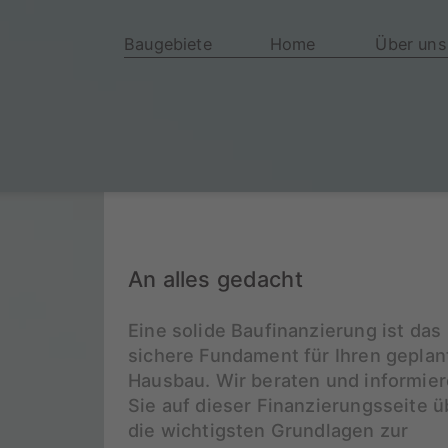
Baugebiete
Home
Über uns
An alles gedacht
Eine solide Baufinanzierung ist das
sichere Fundament für Ihren geplan
Hausbau. Wir beraten und informie
Sie auf dieser Finanzierungsseite ü
die wichtigsten Grundlagen zur