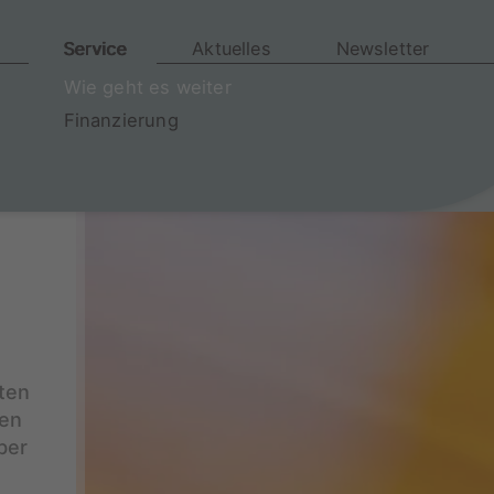
Service
Aktuelles
Newsletter
Wie geht es weiter
Finanzierung
ten
ren
ber