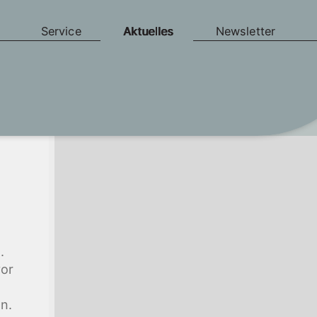
Service
Aktuelles
Newsletter
.
vor
n.