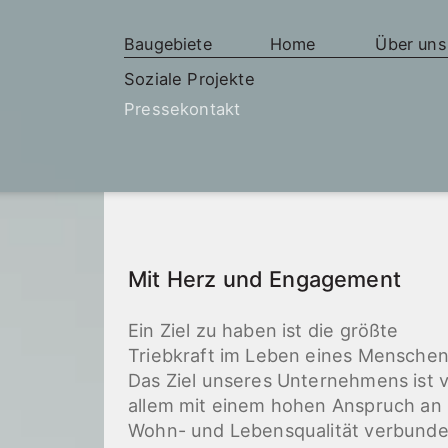
Baugebiete
Home
Über uns
Soziale Projekte
Pressekontakt
Mit Herz und Engagement
Ein Ziel zu haben ist die größte
Triebkraft im Leben eines Menschen
Das Ziel unseres Unternehmens ist 
allem mit einem hohen Anspruch an
Wohn- und Lebensqualität verbunde