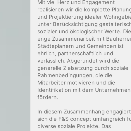
Mit viel Herz und Engagement
realisieren wir die komplette Planun
und Projektierung idealer Wohngebi
unter Berücksichtigung gestalterisc
sozialer und ökologischer Werte. Di
enge Zusammenarbeit mit Bauherre
Städteplanern und Gemeinden ist
ehrlich, partnerschaftlich und
verlässlich. Abgerundet wird die
generelle Zielsetzung durch soziale
Rahmenbedingungen, die die
Mitarbeiter motivieren und die
Identifikation mit dem Unternehmen
fördern.
In diesem Zusammenhang engagier
sich die F&S concept umfangreich f
diverse soziale Projekte. Das