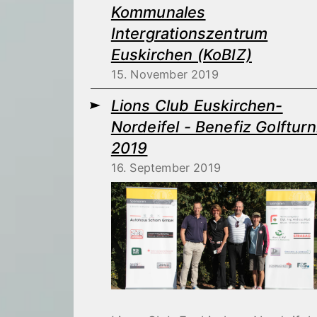
Kommunales
Intergrationszentrum
Euskirchen (KoBIZ)
15. November 2019
Lions Club Euskirchen-
Nordeifel - Benefiz Golfturn
2019
16. September 2019