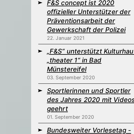
F&S concept ist 2020
offizieller Unterstützer der
Präventionsarbeit der
Gewerkschaft der Polizei
22. Januar 2021
„F&S“ unterstützt Kulturhau
„theater 1“ in Bad
Münstereifel
03. September 2020
Sportlerinnen und Sportler
des Jahres 2020 mit Video
geehrt
01. September 2020
Bundesweiter Vorlesetag -