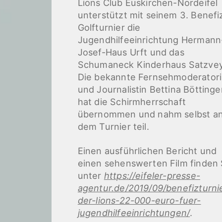
Lions Club Euskirchen-Nordeifel
unterstützt mit seinem 3. Benefi
Golfturnier die
Jugendhilfeeinrichtung Hermann
Josef-Haus Urft und das
Schumaneck Kinderhaus Satzvey
Die bekannte Fernsehmoderator
und Journalistin Bettina Böttinge
hat die Schirmherrschaft
übernommen und nahm selbst a
dem Turnier teil.
Einen ausführlichen Bericht und
einen sehenswerten Film finden 
unter
https://eifeler-presse-
agentur.de/2019/09/benefizturni
der-lions-22-000-euro-fuer-
jugendhilfeeinrichtungen/
.