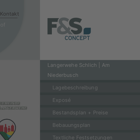
Kontakt
hof
Langerwehe Schlich | Am
Niederbusch
Lagebeschreibung
Exposé
Bestandsplan + Preise
Bebauungsplan
Textliche Festsetzungen