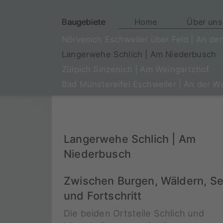
Baugebiete
Home
Über uns
Nörvenich Eschweiler über Feld | An de
Langerwehe Schlich | Am Niederbusch
Zülpich Sinzenich | Am Weingartzhof
Bad Münstereifel Eschweiler | An der 
Langerwehe Schlich | Am
Niederbusch
Zwischen Burgen, Wäldern, S
und Fortschritt
Die beiden Ortsteile Schlich und