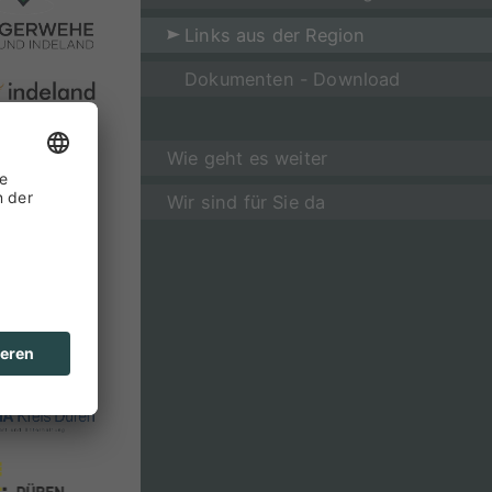
Links aus der Region
Dokumenten - Download
Wie geht es weiter
Wir sind für Sie da