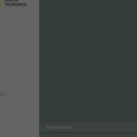
ür,
Impressum