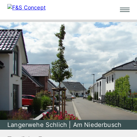
Langerwehe Schlich | Am Niederbusch