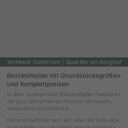
Vettweiß Disternich | Quartier am Burghof
Bestandsplan mit Grundstücksgrößen
und Komplettpreisen
In dem vorliegenden Bestandsplan markieren
die grün schraffierten Flächen die bereits
verkauften Grundstücke.
Generell befindet sich auf jeder Parzelle eine
Nummerierung, die Größe des Grundstücks,